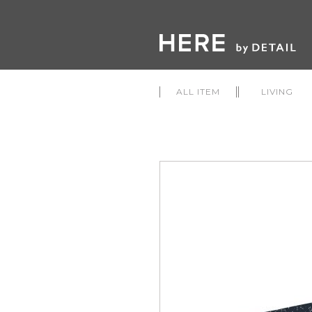
ALL ITEM
LIVING