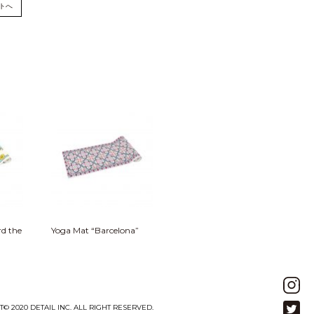
トへ
rd the
Yoga Mat “Barcelona”
© 2020 DETAIL INC. ALL RIGHT RESERVED.