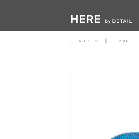
ALL ITEM
LIVING