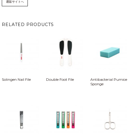
通販サイトへ
RELATED PRODUCTS
Solingen Nail File
Double Foot File
Antibacterial Pumice
Sponge