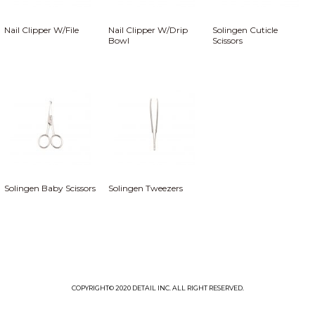
Nail Clipper W/File
Nail Clipper W/Drip
Solingen Cuticle
Bowl
Scissors
Solingen Baby Scissors
Solingen Tweezers
COPYRIGHT© 2020 DETAIL INC. ALL RIGHT RESERVED.