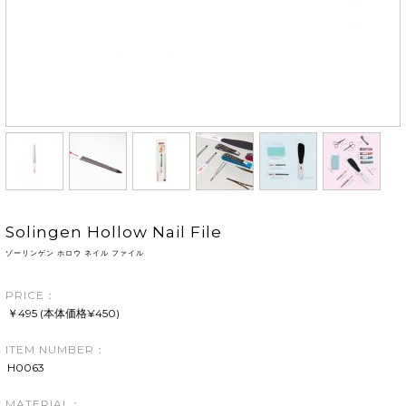
Solingen Hollow Nail File
ゾーリンゲン ホロウ ネイル ファイル
PRICE：
￥495 (本体価格¥450)
ITEM NUMBER：
H0063
MATERIAL：