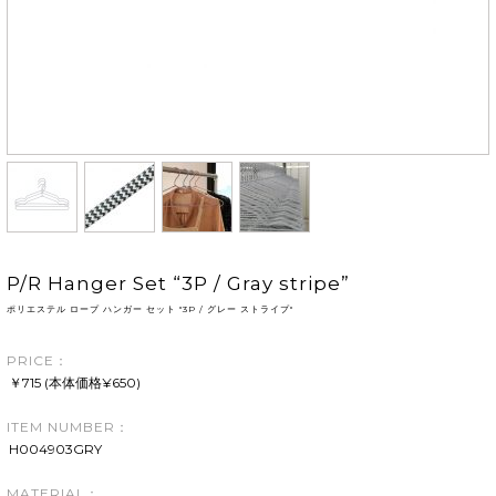
P/R Hanger Set “3P / Gray stripe”
ポリエステル ロープ ハンガー セット "3P / グレー ストライプ"
PRICE：
￥715 (本体価格¥650)
ITEM NUMBER：
H004903GRY
MATERIAL：