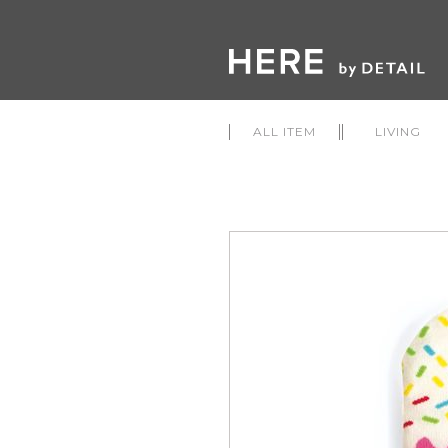
ALL ITEM
LIVING